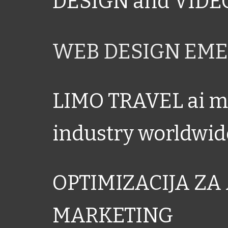
DESIGN and VID
WEB DESIGN EME
LIMO TRAVEL ai ma
industry worldwid
OPTIMIZACIJA ZA 
MARKETING