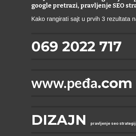
google pretrazi, pravljenje SEO st
Kako rangirati sajt u prvih 3 rezultata
069 2022 717
www.peđa
.com
DIZAJN
pravljenje seo strategi