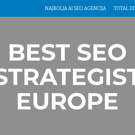
NAJBOLJA AI SEO AGENCIJA
TOTAL D
ip to main content
Skip to navigat
BEST SEO
STRATEGIS
EUROPE