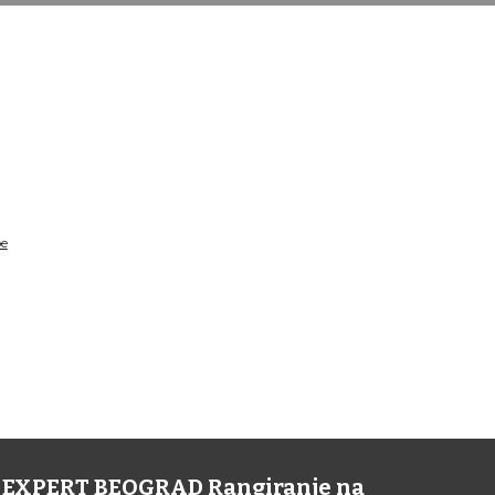
pe
NE EXPERT BEOGRAD Rangiranje na