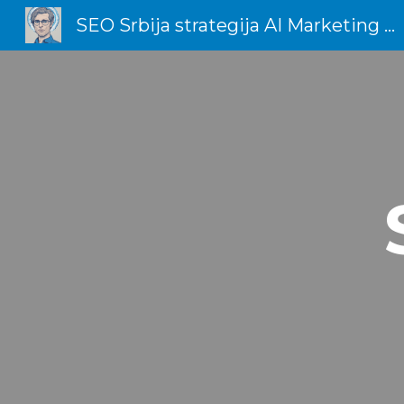
SEO Srbija strategija AI Marketing Total Dizajn
Sk