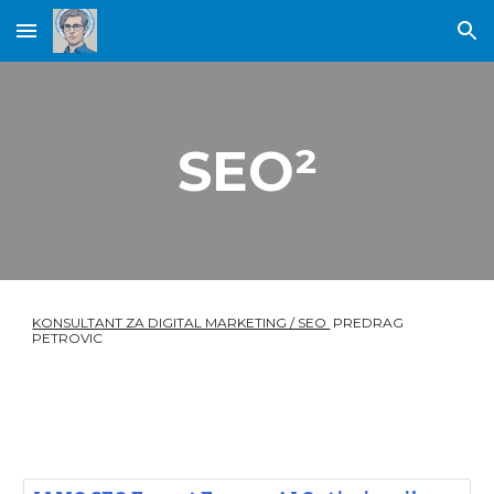
Skip to main content
Skip to navigation
SEO²
KONSULTANT ZA DIGITAL MARKETING / SEO
PREDRAG
PETROVIC