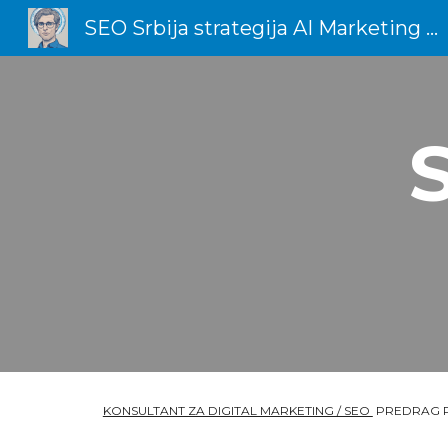
SEO Srbija strategija AI Marketing Total Dizajn
Sk
KONSULTANT ZA DIGITAL MARKETING / SEO
PREDRAG 