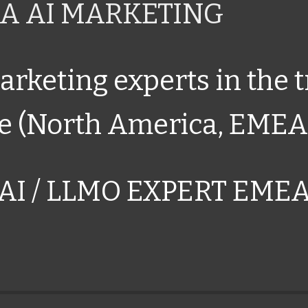
A AI MARKETING
rketing experts in the 
e (North America, EMEA
AI / LLMO EXPERT EME