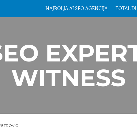
NAJBOLJA AI SEO AGENCIJA
TOTAL D
ip to main content
Skip to navigat
SEO EXPERT
WITNESS
PETROVIC