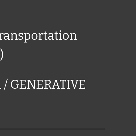
transportation
)
A / GENERATIVE