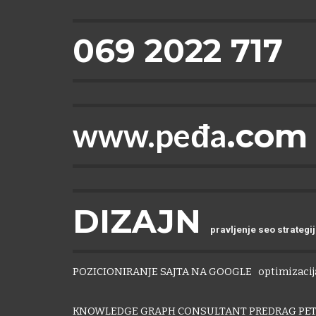
069 2022 717
www.peđa
.com
DIZAJN
pravljenje seo strategi
POZICIONIRANJE SAJTA NA GOOGLE
optimizacija
KNOWLEDGE GRAPH CONSULTANT PREDRAG PET