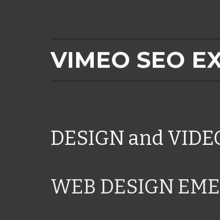
VIMEO SEO E
DESIGN and VID
WEB DESIGN EME