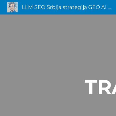
LLM SEO Srbija strategija GEO AI Marketing Expert
Sk
TR