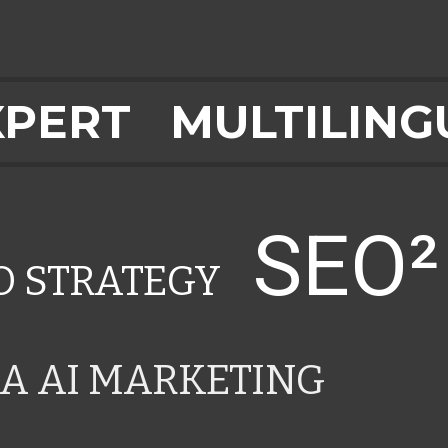
XPERT
MULTILING
SEO
EO STRATEGY
A AI MARKETING