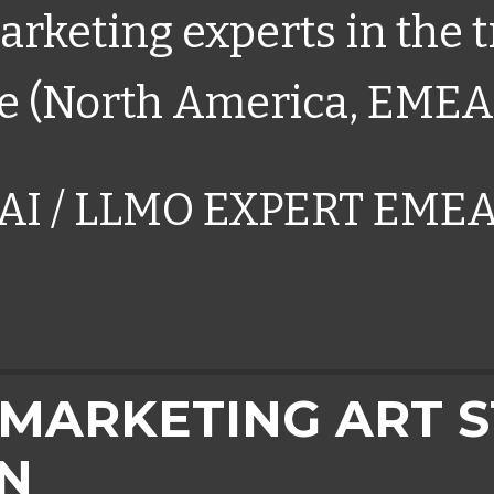
rketing experts in the 
e (North America, EMEA
AI / LLMO EXPERT EME
MARKETING ART S
GN