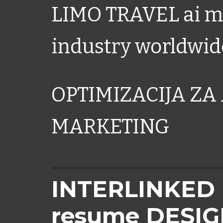
LIMO TRAVEL ai ma
industry worldwid
OPTIMIZACIJA ZA 
MARKETING
INTERLINKED
resume DESI