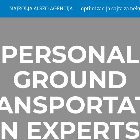
NAJBOLJA AI SEO AGENCIJA
ip to main content
Skip to navigat
PERSONAL
GROUND
ANSPORTA
N EXPERT