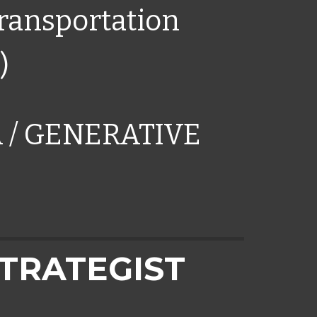
transportation
)
A / GENERATIVE
TRATEGIST