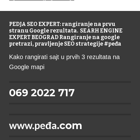
PEDJA SEO EXPERT: rangiranje na prvu
stranu Google rezultata. SEARH ENGINE
EXPERT BEOGRAD Rangiranje na google
pretrazi, pravljenje SEO strategije #peđa
Kako rangirati sajt u prvih 3 rezultata na
Google mapi
069 2022 717
www.peđa
.com