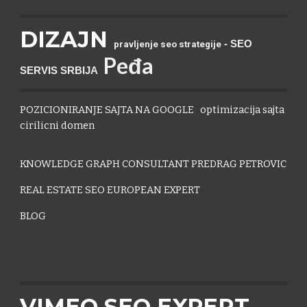
DIZAJN
- SEO
pravljenje seo strategije
P
eđa
SERVIS SRBIJA
POZICIONIRANJE SAJTA NA GOOGLE
optimizacija sajta
cirilicni domen
KNOWLEDGE GRAPH CONSULTANT PREDRAG PETROVIC
REAL ESTATE SEO EUROPEAN EXPERT
BLOG
VIMEO SEO EXPERT