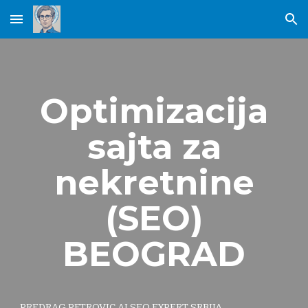
Skip to main content
Skip to navigation
Optimizacija
sajta za
nekretnine
(SEO)
BEOGRAD
PREDRAG PETROVIC AI SEO EXPERT SRBIJA