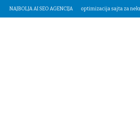
NAJBOLJA AI SEO AGENCIJA
ip to main content
Skip to navigat