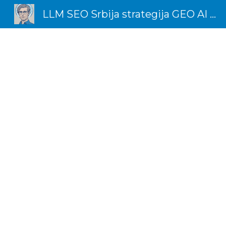
LLM SEO Srbija strategija GEO AI Marketing Expert
Sk