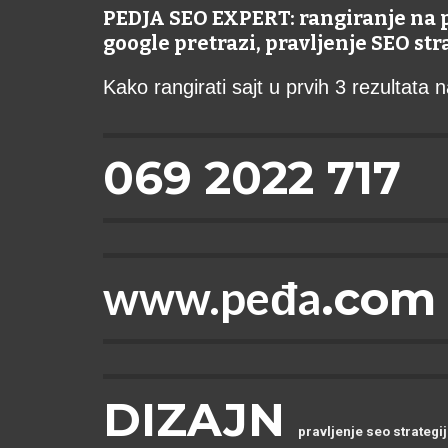
PEDJA SEO EXPERT: rangiranje na
google pretrazi, pravljenje SEO st
Kako rangirati sajt u prvih 3 rezultata
069 2022 717
www.peđa
.com
DIZAJN
pravljenje seo strategi