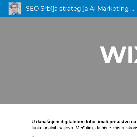
SEO Srbija strategija AI Marketing Total Dizajn
Sk
WI
U današnjem digitalnom dobu, imati prisustvo na 
funkcionalnih sajtova. Međutim, da biste zaista iskoris