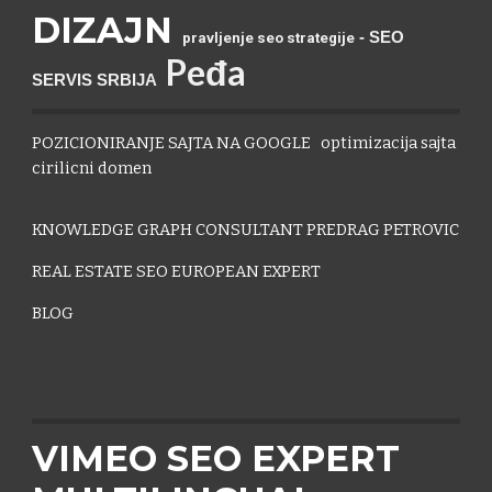
DIZAJN
- SEO
pravljenje seo strategije
P
eđa
SERVIS SRBIJA
POZICIONIRANJE SAJTA NA GOOGLE
optimizacija sajta
cirilicni domen
KNOWLEDGE GRAPH CONSULTANT PREDRAG PETROVIC
REAL ESTATE SEO EUROPEAN EXPERT
BLOG
VIMEO SEO EXPERT