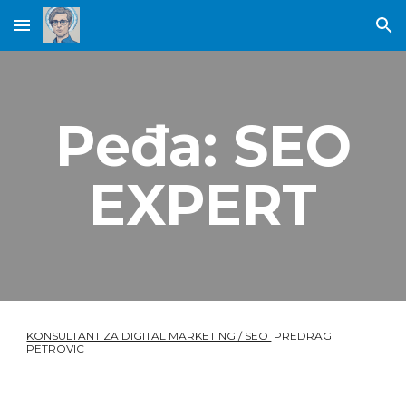
Skip to main content
Skip to navigation
Peđa: SEO
EXPERT
KONSULTANT ZA DIGITAL MARKETING / SEO
PREDRAG
PETROVIC