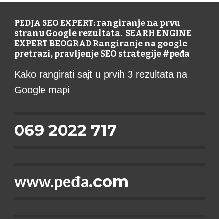
PEDJA SEO EXPERT: rangiranje na prvu
stranu Google rezultata. SEARH ENGINE
EXPERT BEOGRAD Rangiranje na google
pretrazi, pravljenje SEO strategije #peđa
Kako rangirati sajt u prvih 3 rezultata na
Google mapi
069 2022 717
www.peđa
.com