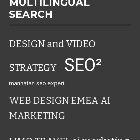
MULTILINGUAL
SEARCH
DESIGN and VIDEO
SEO²
STRATEGY
manhatan seo
expert
WEB DESIGN EMEA AI
MARKETING